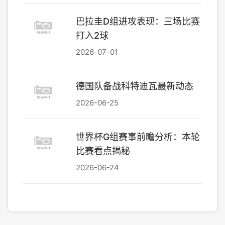
巴拉圭D组进攻表现：三场比赛
打入2球
2026-07-01
德国队备战科特迪瓦最新动态
2026-06-25
世界杯G组赛事前瞻分析：本轮
比赛看点揭秘
2026-06-24