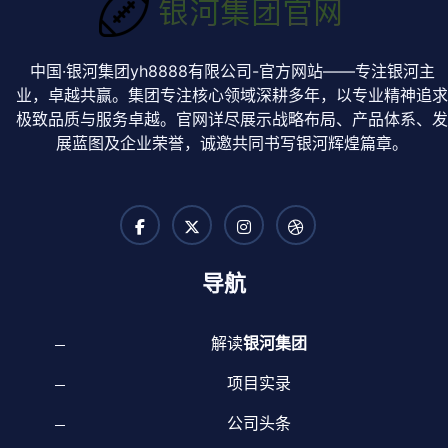
中国·银河集团yh8888有限公司-官方网站——专注银河主
业，卓越共赢。集团专注核心领域深耕多年，以专业精神追
极致品质与服务卓越。官网详尽展示战略布局、产品体系、
展蓝图及企业荣誉，诚邀共同书写银河辉煌篇章。
导航
解读
银河集团
项目实录
公司头条