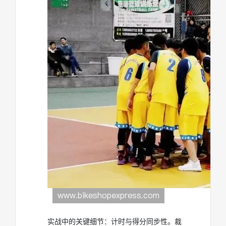
实战中的关键细节：计时与得分同步性。裁