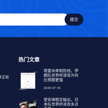
热门文章
塔雷米牵制防线，伊
朗队世界杯进攻为何
坪正街
比预期更强
2026-07-18
堂安律稳定输出，日
本队世界杯进攻多点