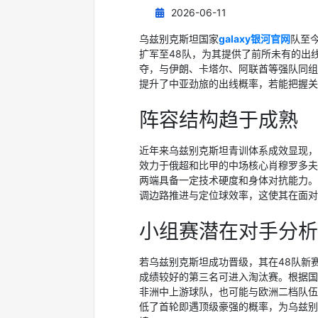
2026-06-11
乌兹别克斯坦国家
galaxy银河官网
队至
扩军至48队，为其提供了前所未有的出
夺，与伊朗、卡塔尔、阿联酋等强队同组
提升了中亚劲旅的出线概率，若能把握关
阵容结构趋于成熟
近年来乌兹别克斯坦青训体系成效显现，
效力于俄超和比甲的中场核心肖穆罗多夫
两端具备一定技术硬度和身体对抗能力。
调边路推进与定位球效率，这使其在面对
小组赛潜在对手分析
若乌兹别克斯坦成功晋级，其在48队新
成绩较好的第三名可进入淘汰赛。根据国
非洲中上游球队，也可能与欧洲二档队伍
低了首轮即遇顶级豪强的概率，为乌兹别