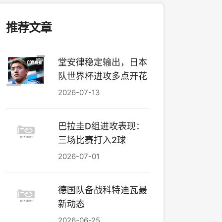
推荐文章
堂安律稳定输出，日本
队世界杯进攻多点开花
2026-07-13
巴拉圭D组进攻表现：
三场比赛打入2球
2026-07-01
德国队备战科特迪瓦最
新动态
2026-06-25