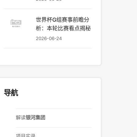
世界杯G组赛事前瞻分
析：本轮比赛看点揭秘
2026-06-24
导航
解读
银河集团
项目实录