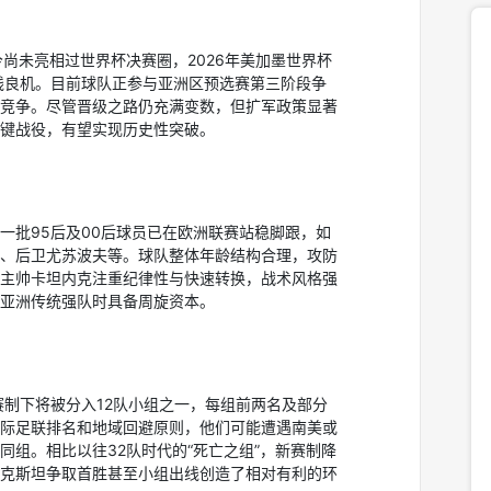
今尚未亮相过世界杯决赛圈，2026年美加墨世界杯
线良机。目前球队正参与亚洲区预选赛第三阶段争
竞争。尽管晋级之路仍充满变数，但扩军政策显著
键战役，有望实现历史性突破。
一批95后及00后球员已在欧洲联赛站稳脚跟，如
、后卫尤苏波夫等。球队整体年龄结构合理，攻防
主帅卡坦内克注重纪律性与快速转换，战术风格强
亚洲传统强队时具备周旋资本。
赛制下将被分入12队小组之一，每组前两名及部分
际足联排名和地域回避原则，他们可能遭遇南美或
同组。相比以往32队时代的“死亡之组”，新赛制降
克斯坦争取首胜甚至小组出线创造了相对有利的环