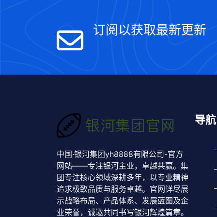
订阅以获取最新更新
导航
中国·银河集团yh8888有限公司-官方
网站——专注银河主业，卓越共赢。集
团专注核心领域深耕多年，以专业精神
追求极致品质与服务卓越。官网详尽展
示战略布局、产品体系、发展蓝图及企
业荣誉，诚邀共同书写银河辉煌篇章。