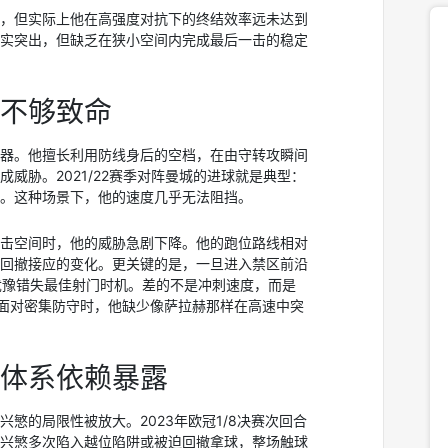
，但实际上他在高强度对抗下的终结效率远未达到
实突出，但缺乏在狭小空间内完成最后一击的稳定
不够致命
器。他擅长利用防线身后的空档，在由守转攻瞬间
威胁。2021/22赛季对阵曼城的进球就是典型：
。这种场景下，他的速度几乎无法阻挡。
击空间时，他的威胁急剧下降。他的跑位路线相对
回撤接应的变化。更关键的是，一旦进入禁区前沿
犹豫错失最佳射门时机。差的不是冲刺速度，而是
在面对密集防守时，他缺少像萨拉赫那样在高速中突
体系依赖暴露
慜的局限性被放大。2023年欧冠1/8决赛次回合
孙兴慜多次陷入越位陷阱或被迫回撤拿球，整场触球