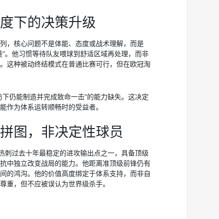
度下的决策升级
列，核心问题不是体能、态度或战术理解，而是
量”。他习惯等待队友喂球到舒适区域再处理，而非
。这种被动终结模式在普通比赛可行，但在欧冠淘
防下仍能制造并完成致命一击”的能力缺失。这决定
能作为体系运转顺畅时的受益者。
拼图，非决定性球员
是热刺过去十年最稳定的进攻输出点之一，具备顶级
抗中独立改变战局的能力。他距离准顶级前锋仍有
间的鸿沟。他的价值高度绑定于体系支持，而非自
尊重，但不应被误认为世界级杀手。