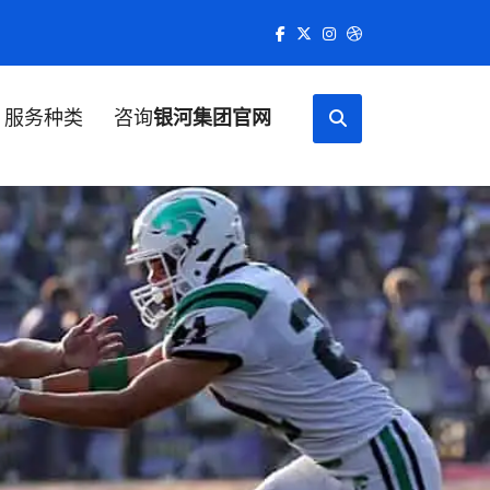
服务种类
咨询
银河集团官网