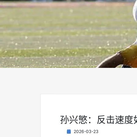
孙兴慜：反击速度
2026-03-23