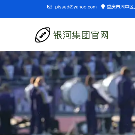
pissed@yahoo.com
重庆市渝中区大