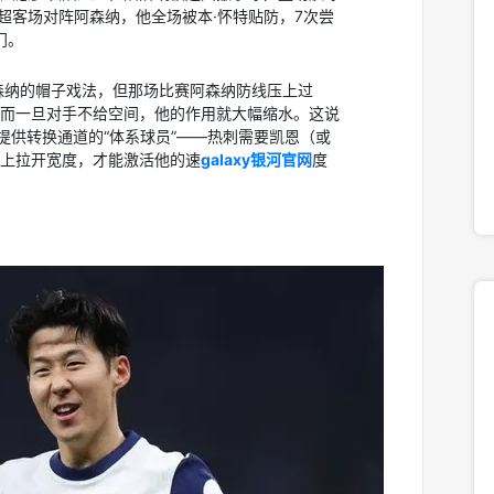
季英超客场对阵阿森纳，他全场被本·怀特贴防，7次尝
门。
阿森纳的帽子戏法，但那场比赛阿森纳防线压上过
而一旦对手不给空间，他的作用就大幅缩水。这说
提供转换通道的“体系球员”——热刺需要凯恩（或
上拉开宽度，才能激活他的速
galaxy银河官网
度