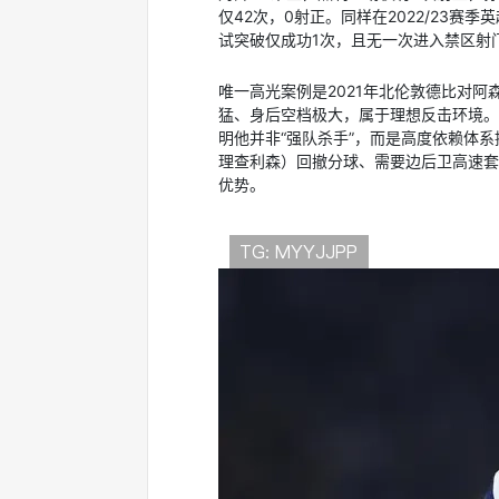
仅42次，0射正。同样在2022/23赛
试突破仅成功1次，且无一次进入禁区射
唯一高光案例是2021年北伦敦德比对
猛、身后空档极大，属于理想反击环境。
明他并非“强队杀手”，而是高度依赖体系
理查利森）回撤分球、需要边后卫高速套
优势。