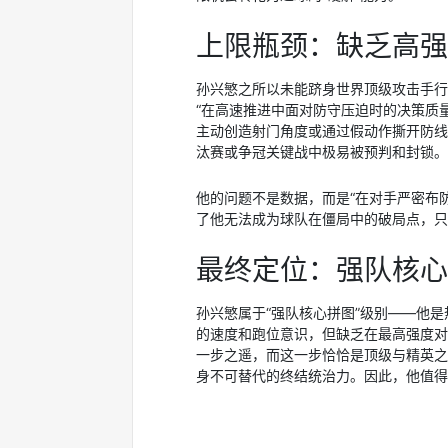
上限瓶颈：缺乏高强
孙兴慜之所以未能跻身世界顶级攻击手行
“在高速推进中面对防守压迫时的决策质
主动创造射门角度或通过假动作撕开防线
汰赛或争冠关键战中极易被预判和封锁。
他的问题不是数据，而是“在对手严密布
了他无法成为球队在僵局中的破局点，只
最终定位：强队核心
孙兴慜属于“强队核心拼图”级别——他
的速度和跑位意识，但缺乏在最高强度对
一步之遥，而这一步恰恰是顶级与精英之
身不可替代的终结统治力。因此，他值得