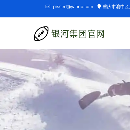
pissed@yahoo.com
重庆市渝中区大