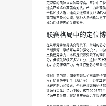
更深层的风险来自阵容深度。替补中卫位
速度已难适应高强度对抗。若主力出现伤
合格轮换人选，迪乌夫连续首发15场后
现回追不及的失误。这种人员结构决定了
成为后续表现的关键变量。
联赛格局中的定位博
在法甲竞争格局演变背景下，兰斯的防守
垄断资源、摩纳哥与里尔强化投入，中游
点构建竞争力，本质是资源受限下的理性
分，但领先降级区多达11分，这种"不
心，亦无保级压力，专注打造防守壁垒成
值得注意的是，同类型球队如布雷斯特同
次）明显低于对手（28.1次），说明
比赛控制力的追求，但也要求球员始终保
致防线集体注意力下降，这在2026年
持防守专注度，将是贯穿赛季后半程的核