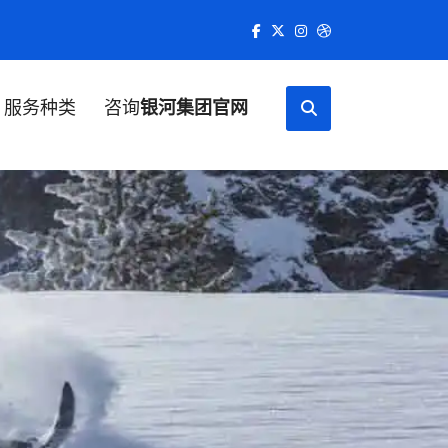
服务种类
咨询
银河集团官网