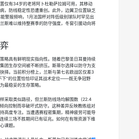
置仅有34岁的老将阿卜杜勒萨拉姆可用，其移动
病，防线稳定性恐遭重创。此外，边翼卫位置缺乏
体能警报频响，1月法国杯对阵低级别球队时罕见出
兰斯难以维持整赛季的防守强度，冬窗引援动向将
弈
策略具有鲜明现实指向性。随着巴黎圣日耳曼持续
集团生存空间被不断挤压。斯蒂尔选择以防守为支
抉择。当前积分榜上，兰斯与第七名欧战区仅差3
上不下"的位置恰恰印证其战术定位——既无争冠野
为最稳妥的生存策略。
样采取类似路径，但兰斯防线场均解围数（22.4
其更倾向控制而非破坏式防守。这种差异反映教练组对
持高度专注。当遭遇赛程密集期，精神疲劳可能导
1月连续三场不胜期间已有征兆。如何在有限资源下维
心课题。