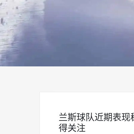
兰斯球队近期表现
得关注