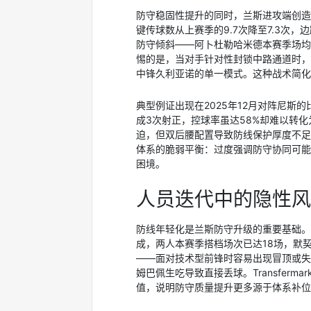
防守稳固性提升的同时，兰斯进攻端创造力
键传球数从上赛季的9.7次降至7.3次
防守倾斜——阿卜杜勒哈米德本赛季场均
惕的是，当对手针对性封锁中路通道时，
中锋久利亚诺的单一模式。这种战术简化
典型例证出现在2025年12月对阵尼斯
成3次射正，控球率虽达58%却难以转化为
迫，但双后腰配置导致防线保护厚度不足
体系的脆弱平衡：过度强调防守协同可能
困境。
人员迭代中的隐性风
防线年轻化是兰斯防守升级的重要基础。
成，两人本赛季搭档场次已达18场，默
——面对技术型前锋时容易出现冒顶或失
姆巴佩生吃导致直接丢球。Transfer
值，说明防守质量提升更多源于体系补位