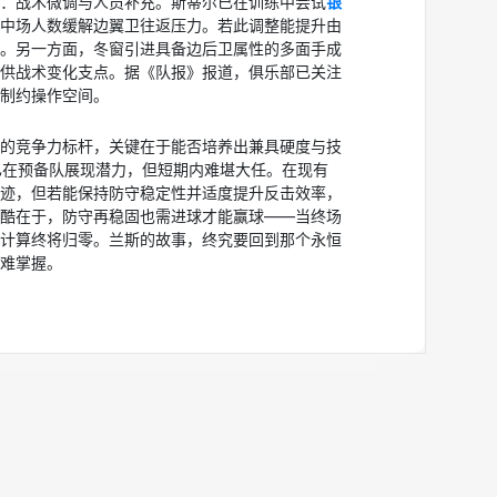
：战术微调与人员补充。斯蒂尔已在训练中尝试
银
中场人数缓解边翼卫往返压力。若此调整能提升由
。另一方面，冬窗引进具备边后卫属性的多面手成
供战术变化支点。据《队报》报道，俱乐部已关注
制约操作空间。
的竞争力标杆，关键在于能否培养出兼具硬度与技
已在预备队展现潜力，但短期内难堪大任。在现有
迹，但若能保持防守稳定性并适度提升反击效率，
酷在于，防守再稳固也需进球才能赢球——当终场
计算终将归零。兰斯的故事，终究要回到那个永恒
难掌握。