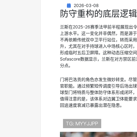
2026-03-08
防守重构的底层逻辑
兰斯在2025-26赛季法甲前半程展现
上游水平。这一变化并非偶然，而是源于
不再依赖传统双中卫平行站位，转而采用
升，尤其在对手持球进入中场核心区时，
形成临时五后卫屏障。这种动态压缩空间
Sofascore数据显示，兰斯在对方禁
分点。
门将巴洛贡的角色亦发生微妙转变。尽管
官职能。通过频繁短传调度引导后场出球
球型门将特质与整体防守体系形成闭环，
值得注意的是，该体系对边翼卫体能要求
回追速度衰减已暴露出潜在隐患。