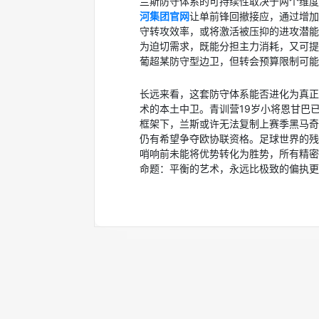
兰斯防守体系的可持续性取决于两个维度
河集团官网
让单前锋回撤接应，通过增加
守转攻效率，或将激活被压抑的进攻潜能
为迫切需求，既能分担主力消耗，又可提
葡超某防守型边卫，但转会预算限制可能
长远来看，这套防守体系能否进化为真正
术的本土中卫。青训营19岁小将恩甘巴
框架下，兰斯或许无法复制上赛季黑马奇
仍有希望争夺欧协联资格。足球世界的残
哨响前未能将优势转化为胜势，所有精密
命题：平衡的艺术，永远比极致的偏执更