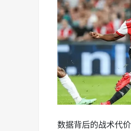
数据背后的战术代价