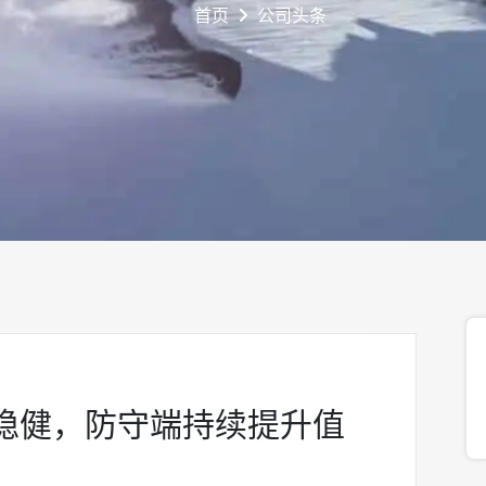
首页
公司头条
稳健，防守端持续提升值