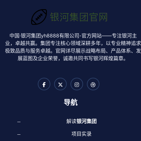
中国·银河集团yh8888有限公司-官方网站——专注银河主
业，卓越共赢。集团专注核心领域深耕多年，以专业精神追
极致品质与服务卓越。官网详尽展示战略布局、产品体系、
展蓝图及企业荣誉，诚邀共同书写银河辉煌篇章。
导航
解读
银河集团
项目实录