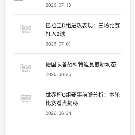
2026-07-13
巴拉圭D组进攻表现：三场比赛
打入2球
2026-07-01
德国队备战科特迪瓦最新动态
2026-06-25
世界杯G组赛事前瞻分析：本轮
比赛看点揭秘
2026-06-24