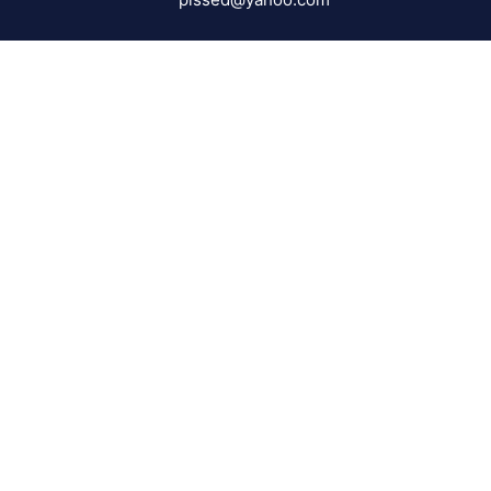
热门文章
塔雷米牵制防线，伊朗队世界杯进攻为何比
预期更强
2026-07-18
堂安律稳定输出，日本队世界杯进攻多点开
花
2026-07-13
Copyright © 2026 - 版权所有
yh8888银河(中国区)有限