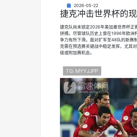
2026-05-22
捷克冲击世界杯的现
捷克队尚未锁定2026年美加墨世界杯
拼搏。尽管球队历史上曾在1996年欧洲
争力有所下滑。面对扩军至48队的新赛
克需在预选赛关键战中稳定发挥，尤其对
级或附加赛机会。