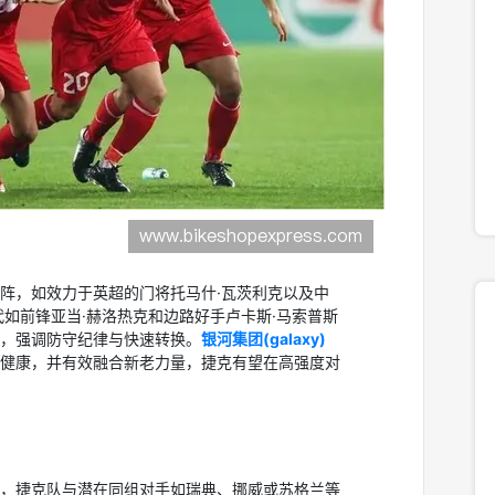
阵，如效力于英超的门将托马什·瓦茨利克以及中
代如前锋亚当·赫洛热克和边路好手卢卡斯·马索普斯
，强调防守纪律与快速转换。
银河集团(galaxy)
健康，并有效融合新老力量，捷克有望在高强度对
，捷克队与潜在同组对手如瑞典、挪威或苏格兰等