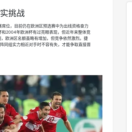
实挑战
正赛席位，目前仍在欧洲区预选赛中为出线资格奋力
杯和2004年欧洲杯有过亮眼表现，但近年来整体竞
制，欧洲区名额虽略有增加，但竞争依然激烈。捷
阵同组实力相近对手时不容有失，才能争取直接晋