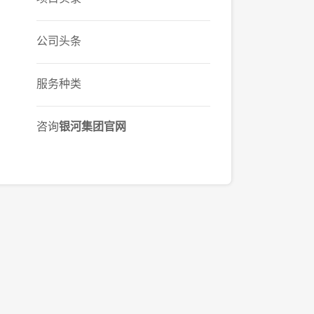
公司头条
服务种类
咨询
银河集团官网