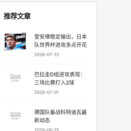
推荐文章
堂安律稳定输出，日本
队世界杯进攻多点开花
2026-07-13
巴拉圭D组进攻表现：
三场比赛打入2球
2026-07-01
德国队备战科特迪瓦最
新动态
2026-06-25