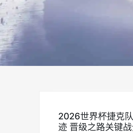
2026世界杯捷克
迹 晋级之路关键战