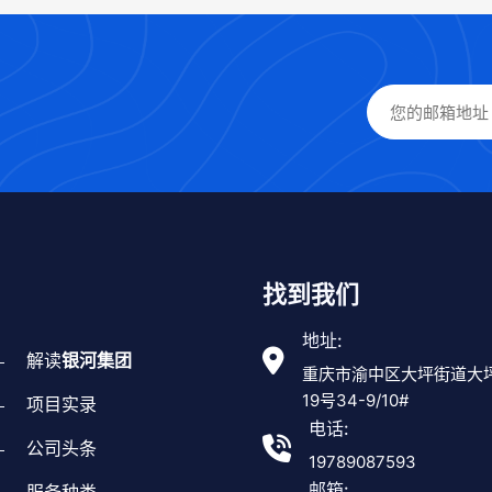
找到我们
地址:
解读
银河集团
重庆市渝中区大坪街道大
19号34-9/10#
项目实录
电话:
公司头条
19789087593
邮箱: