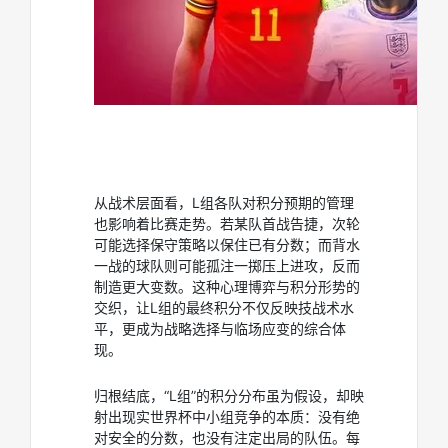
从战术层面看，L组各队对积分预期的管理
也影响着比赛走势。若某队首战告捷，次轮
可能选择保守策略以保住已有分数；而背水
一战的球队则可能孤注一掷压上进攻，反而
制造更大变数。这种心理博弈与积分形势的
交织，让L组的最终积分不仅反映技战术水
平，更成为战略选择与临场应变的综合体
现。
归根结底，“L组”的积分分布虽为假设，却映
射出现实世界杯中小组竞争的本质：没有绝
对安全的分数，也没有注定出局的队伍。每