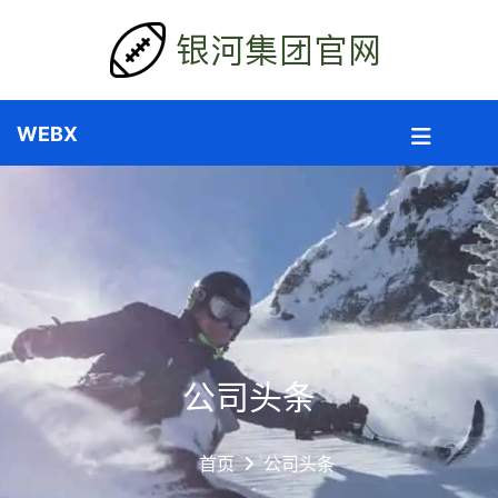
公司头条
首页
公司头条