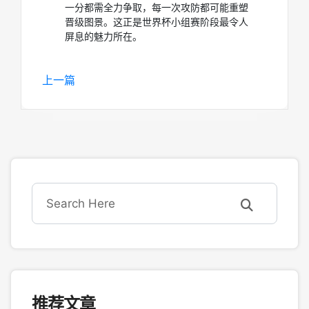
一分都需全力争取，每一次攻防都可能重塑
晋级图景。这正是世界杯小组赛阶段最令人
屏息的魅力所在。
上一篇
推荐文章