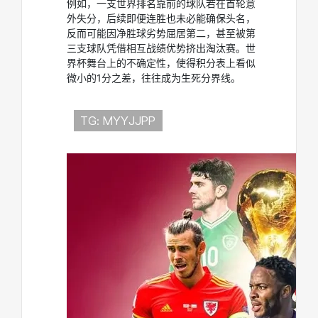
例如，一支世界排名靠前的球队若在首轮意
外失分，后续即便连胜也未必能确保头名，
反而可能因净胜球劣势屈居第二，甚至被第
三支球队凭借相互战绩优势挤出淘汰赛。世
界杯舞台上的不确定性，使得积分表上看似
微小的1分之差，往往成为生死分界线。