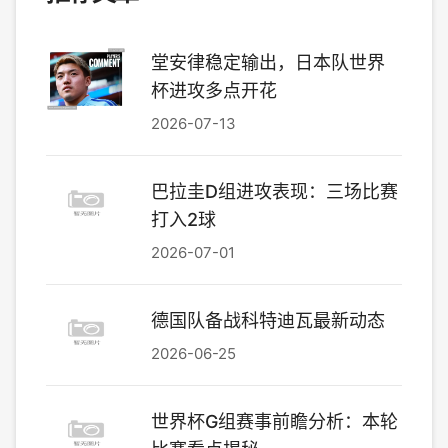
堂安律稳定输出，日本队世界
杯进攻多点开花
2026-07-13
巴拉圭D组进攻表现：三场比赛
打入2球
2026-07-01
德国队备战科特迪瓦最新动态
2026-06-25
世界杯G组赛事前瞻分析：本轮