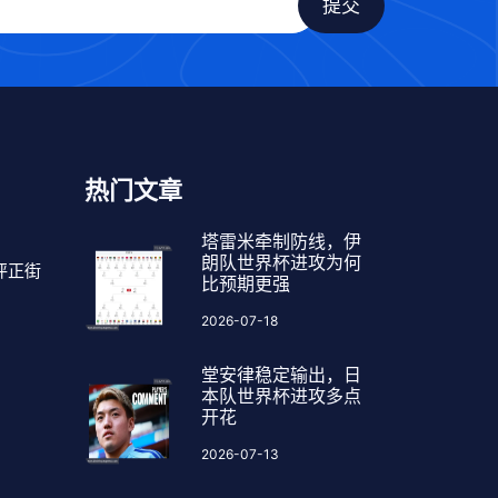
热门文章
塔雷米牵制防线，伊
朗队世界杯进攻为何
坪正街
比预期更强
2026-07-18
堂安律稳定输出，日
本队世界杯进攻多点
开花
2026-07-13