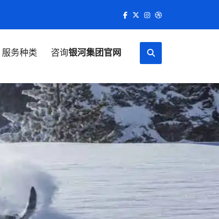
服务种类
咨询
银河集团官网