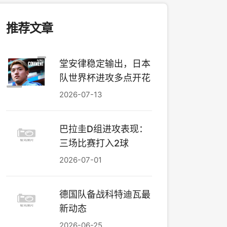
推荐文章
堂安律稳定输出，日本
队世界杯进攻多点开花
2026-07-13
巴拉圭D组进攻表现：
三场比赛打入2球
2026-07-01
德国队备战科特迪瓦最
新动态
2026-06-25