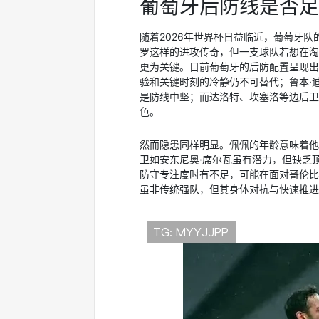
葡萄牙后防线是否足
随着2026年世界杯日益临近，葡萄牙
罗这样的进攻传奇，但一支球队若想在淘
更为关键。目前葡萄牙的后防配置呈现出
验和关键时刻的冷静仍不可替代；鲁本·
是防线中坚；而达洛特、坎塞洛等边后卫
色。
然而隐患同样明显。佩佩的年龄意味着他
卫如安东尼奥·席尔瓦虽有潜力，但缺乏
防守专注度时有不足，可能在面对哥伦比
虽非传统强队，但其身体对抗与快速推进