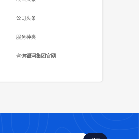
公司头条
服务种类
咨询
银河集团官网