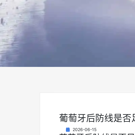
葡萄牙后防线是否
2026-06-15