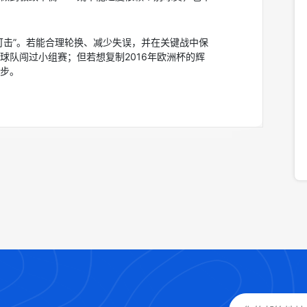
可击”。若能合理轮换、减少失误，并在关键战中保
球队闯过小组赛；但若想复制2016年欧洲杯的辉
步。