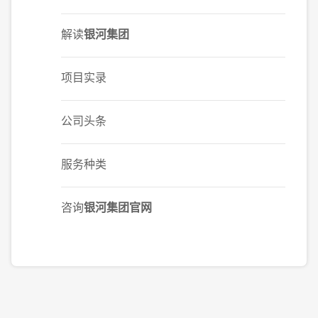
解读
银河集团
项目实录
公司头条
服务种类
咨询
银河集团官网