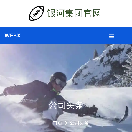
公司头条
首页
公司头条