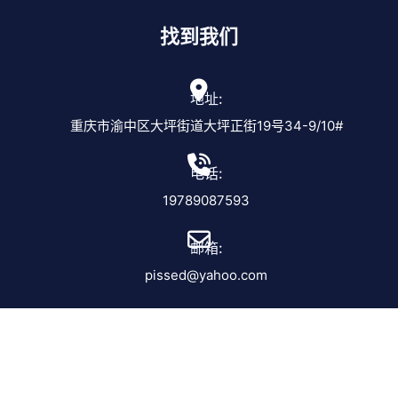
找到我们
地址:
重庆市渝中区大坪街道大坪正街19号34-9/10#
电话:
19789087593
邮箱:
pissed@yahoo.com
热门文章
塔雷米牵制防线，伊朗队世界杯进攻为何比
预期更强