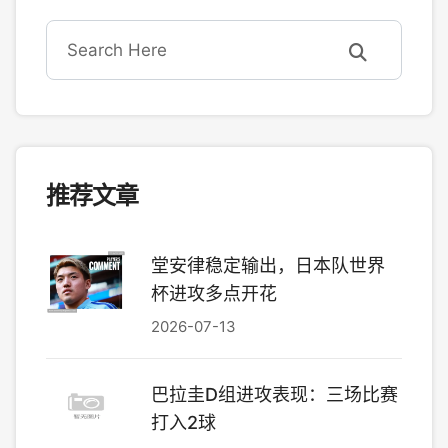
推荐文章
堂安律稳定输出，日本队世界
杯进攻多点开花
2026-07-13
巴拉圭D组进攻表现：三场比赛
打入2球