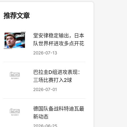
推荐文章
堂安律稳定输出，日本
队世界杯进攻多点开花
2026-07-13
巴拉圭D组进攻表现：
三场比赛打入2球
2026-07-01
德国队备战科特迪瓦最
新动态
2026-06-25