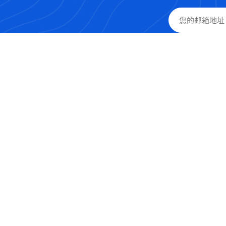
找到我们
地址:
解读
银河集团
重庆市渝中区大坪街道大
19号34-9/10#
项目实录
电话:
公司头条
19789087593
邮箱:
服务种类
pissed@yahoo.com
咨询
银河集团官网