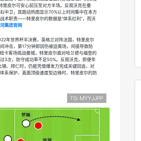
t，特里皮尔可安心前压至对方半场。反观沃克在曼
右中卫，其跑动热图显示70%以上时间集中在本方
战术职责——特里皮尔的数据是“体系红利”，而沃
河集团官网
022年世界杯半决赛，英格兰对阵法国，特里皮尔
间冲击，第17分钟即因伤被迫离场，间接导致防
赛，纽卡客场挑战曼城，特里皮尔面对哈兰德与福登的
过3次，防守成功率不足50%。反观沃克，即便年
莱比锡、拜仁时，仍能凭借爆发力完成关键回追，对
体系保护、直面顶级速度型边锋时，特里皮尔的防