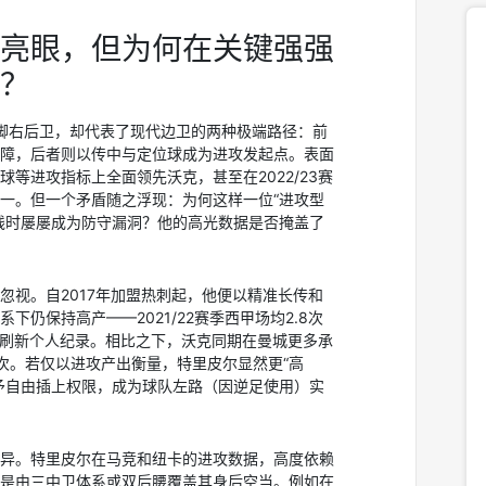
亮眼，但为何在关键强强
？
国脚右后卫，却代表了现代边卫的两种极端路径：前
障，后者则以传中与定位球成为进攻发起点。表面
等进攻指标上全面领先沃克，甚至在2022/23赛
第一。但一个矛盾随之浮现：为何这样一位“进攻型
线时屡屡成为防守漏洞？他的高光数据是否掩盖了
忽视。自2017年加盟热刺起，他便以精准长传和
仍保持高产——2021/22赛季西甲场均2.8次
次助攻刷新个人纪录。相比之下，沃克同期在曼城更多承
次。若仅以进攻产出衡量，特里皮尔显然更“高
予自由插上权限，成为球队左路（因逆足使用）实
异。特里皮尔在马竞和纽卡的进攻数据，高度依赖
是由三中卫体系或双后腰覆盖其身后空当。例如在